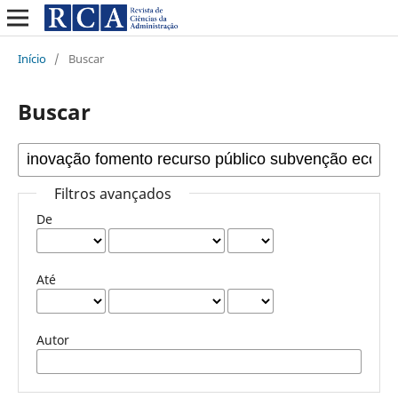
Início
/
Buscar
Buscar
Filtros avançados
De
Até
Autor