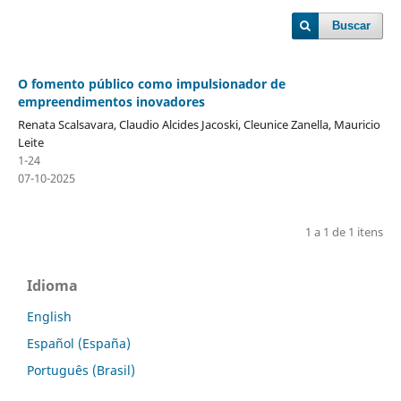
Buscar
O fomento público como impulsionador de
empreendimentos inovadores
Renata Scalsavara, Claudio Alcides Jacoski, Cleunice Zanella, Mauricio
Leite
1-24
07-10-2025
1 a 1 de 1 itens
Idioma
English
Español (España)
Português (Brasil)