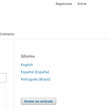
Registrarse
Entrar
Contacto
Idioma
English
Español (España)
Português (Brasil)
Enviar un artículo