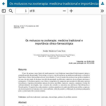
Os moluscos na zooterapia: medicina tradicional e importância clínico-farmacológica