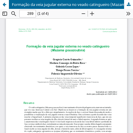
Formação da veia jugular externa no veado catingueiro (Mazama gouazoubira)