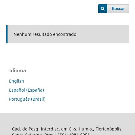
Buscar
Nenhum resultado encontrado
Idioma
English
Español (España)
Português (Brasil)
Cad. de Pesq. Interdisc. em Ci-s. Hum-s., Florianópolis,
Santa Catarina, Brasil. ISSN 1984-8951.