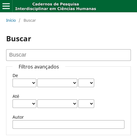
Início
/
Buscar
Buscar
Filtros avançados
De
Até
Autor