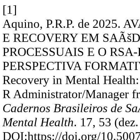
[1]
Aquino, P.R.P. de 2025.
E RECOVERY EM SAÃšD
PROCESSUAIS E O RSA
PERSPECTIVA FORMATIVA: 
Recovery in Mental Health:
R Administrator/Manager fr
Cadernos Brasileiros de Sa
Mental Health
. 17, 53 (dez
DOI:https://doi.org/10.50