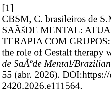
[1]
CBSM, C. brasileiros de
SAÃšDE MENTAL: ATUA
TERAPIA COM GRUPOS: Em
the role of Gestalt therapy 
de SaÃºde Mental/Brazilian
55 (abr. 2026). DOI:https:/
2420.2026.e111564.