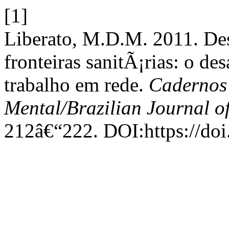
[1]
Liberato, M.D.M. 2011. Des
fronteiras sanitÃ¡rias: o des
trabalho em rede.
Cadernos 
Mental/Brazilian Journal o
212â€“222. DOI:https://do