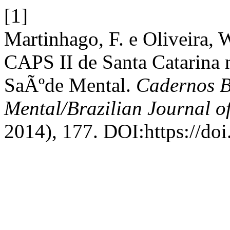
[1]
Martinhago, F. e Oliveira, 
CAPS II de Santa Catarina n
SaÃºde Mental.
Cadernos B
Mental/Brazilian Journal o
2014), 177. DOI:https://do