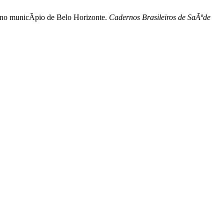
 no municÃ­pio de Belo Horizonte.
Cadernos Brasileiros de SaÃºde