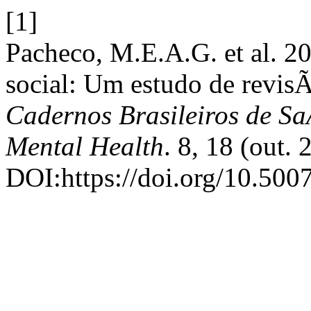
[1]
Pacheco, M.E.A.G. et al. 2
social: Um estudo de revisÃ
Cadernos Brasileiros de Sa
Mental Health
. 8, 18 (out.
DOI:https://doi.org/10.500