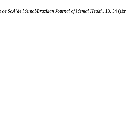
s de SaÃºde Mental/Brazilian Journal of Mental Health
. 13, 34 (abr.