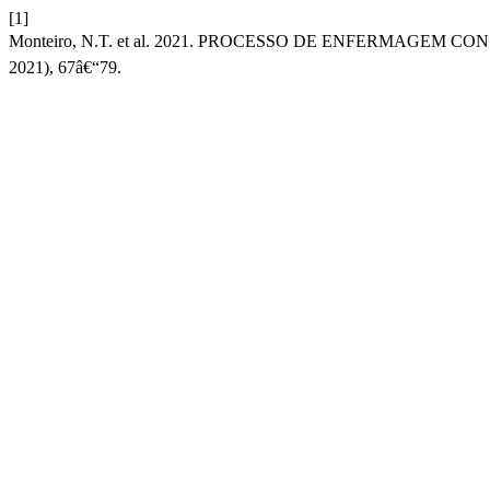
[1]
Monteiro, N.T. et al. 2021. PROCESSO DE ENFERMAGEM 
2021), 67â€“79.