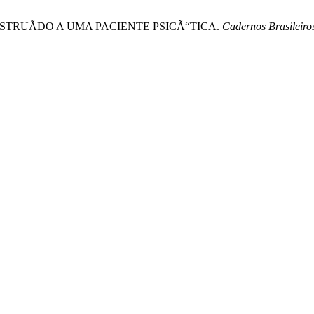
CONSTRUÃDO A UMA PACIENTE PSICÃ“TICA.
Cadernos Brasileiro