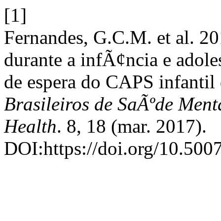
[1]
Fernandes, G.C.M. et al. 2
durante a infÃ¢ncia e adole
de espera do CAPS infantil
Brasileiros de SaÃºde Ment
Health
. 8, 18 (mar. 2017).
DOI:https://doi.org/10.500