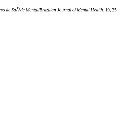
ros de SaÃºde Mental/Brazilian Journal of Mental Health
. 10, 25