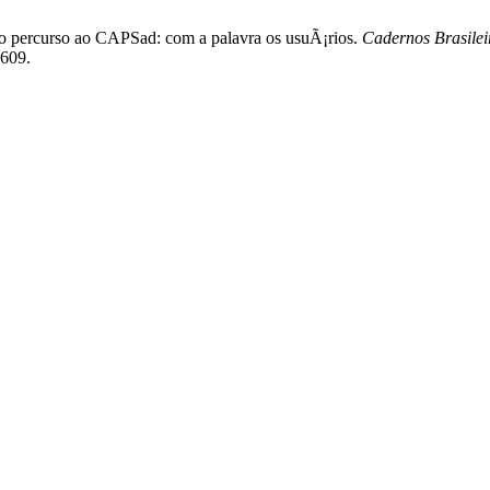
e o percurso ao CAPSad: com a palavra os usuÃ¡rios.
Cadernos Brasilei
9609.