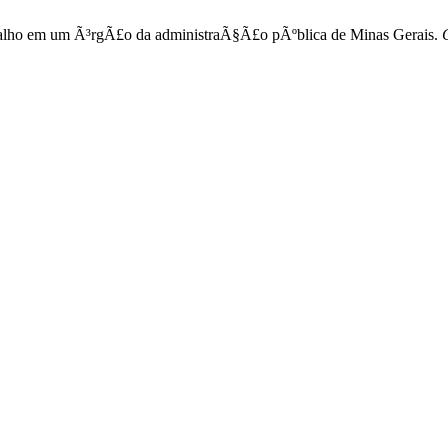
rabalho em um Ã³rgÃ£o da administraÃ§Ã£o pÃºblica de Minas Gerais.