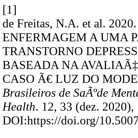
[1]
de Freitas, N.A. et al. 2
ENFERMAGEM A UMA P
TRANSTORNO DEPRESS
BASEADA NA AVALIAÃ‡
CASO Ã€ LUZ DO MOD
Brasileiros de SaÃºde Ment
Health
. 12, 33 (dez. 2020)
DOI:https://doi.org/10.500