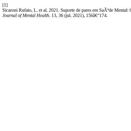
[1]
Sicaroni Rufato, L. et al. 2021. Suporte de pares em SaÃºde Mental
Journal of Mental Health
. 13, 36 (jul. 2021), 156â€“174.