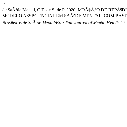
[1]
de SaÃºde Mental, C.E. de S. de P. 2020. MOÃ‡ÃƒO DE 
MODELO ASSISTENCIAL EM SAÃšDE MENTAL, COM BASE
Brasileiros de SaÃºde Mental/Brazilian Journal of Mental Health
. 12