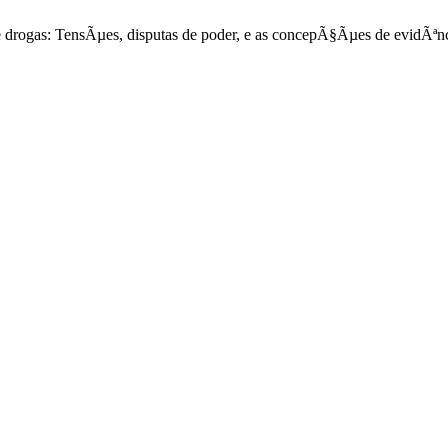
e drogas: TensÃµes, disputas de poder, e as concepÃ§Ãµes de evidÃªn