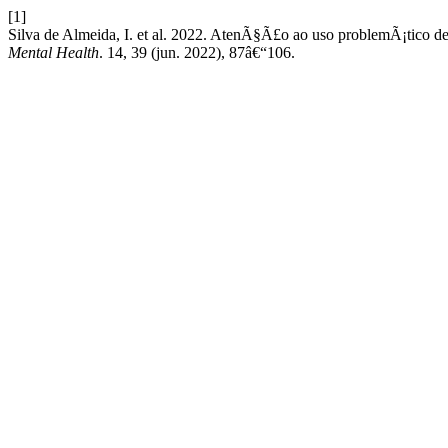
[1]
Silva de Almeida, I. et al. 2022. AtenÃ§Ã£o ao uso problemÃ¡tico d
Mental Health
. 14, 39 (jun. 2022), 87â€“106.