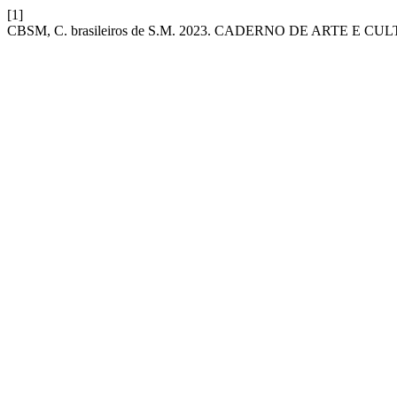
[1]
CBSM, C. brasileiros de S.M. 2023. CADERNO DE ARTE E CU