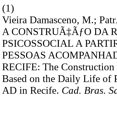
(1)
Vieira Damasceno, M.; PatrÃ
A CONSTRUÃ‡ÃƒO DA 
PSICOSSOCIAL A PARTI
PESSOAS ACOMPANHAD
RECIFE: The Construction o
Based on the Daily Life o
AD in Recife.
Cad. Bras. S