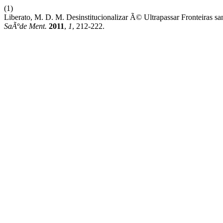
(1)
Liberato, M. D. M. Desinstitucionalizar Ã© Ultrapassar Fronteiras s
SaÃºde Ment.
2011
,
1
, 212-222.