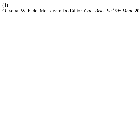
(1)
Oliveira, W. F. de. Mensagem Do Editor.
Cad. Bras. SaÃºde Ment.
2