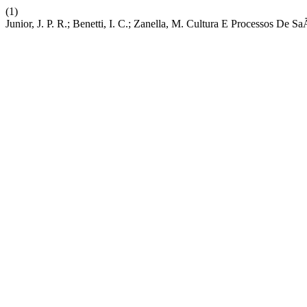
(1)
Junior, J. P. R.; Benetti, I. C.; Zanella, M. Cultura E Processos De