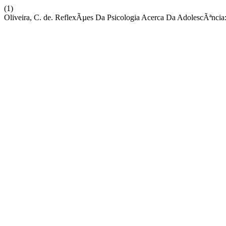
(1)
Oliveira, C. de. ReflexÃµes Da Psicologia Acerca Da AdolescÃªncia