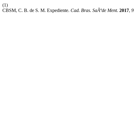
(1)
CBSM, C. B. de S. M. Expediente.
Cad. Bras. SaÃºde Ment.
2017
,
9