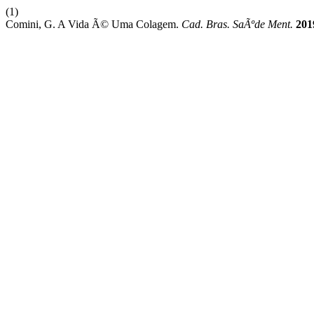
(1)
Comini, G. A Vida Ã© Uma Colagem.
Cad. Bras. SaÃºde Ment.
201