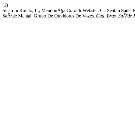
(1)
Sicaroni Rufato, L.; MendonÃ§a Corradi-Webster, C.; Seabra Sade, 
SaÃºde Mental: Grupo De Ouvidores De Vozes.
Cad. Bras. SaÃºde 