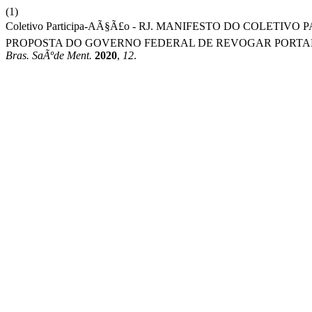
(1)
Coletivo Participa-AÃ§Ã£o - RJ. MANIFESTO DO COLETIV
PROPOSTA DO GOVERNO FEDERAL DE REVOGAR PORTARI
Bras. SaÃºde Ment.
2020
,
12
.