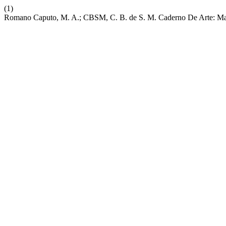
(1)
Romano Caputo, M. A.; CBSM, C. B. de S. M. Caderno De Arte: Ma