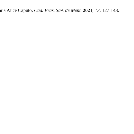
ria Alice Caputo.
Cad. Bras. SaÃºde Ment.
2021
,
13
, 127-143.