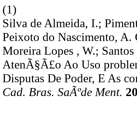
(1)
Silva de Almeida, I.; Piment
Peixoto do Nascimento, A. C.
Moreira Lopes , W.; Santos 
AtenÃ§Ã£o Ao Uso problem
Disputas De Poder, E As c
Cad. Bras. SaÃºde Ment.
2