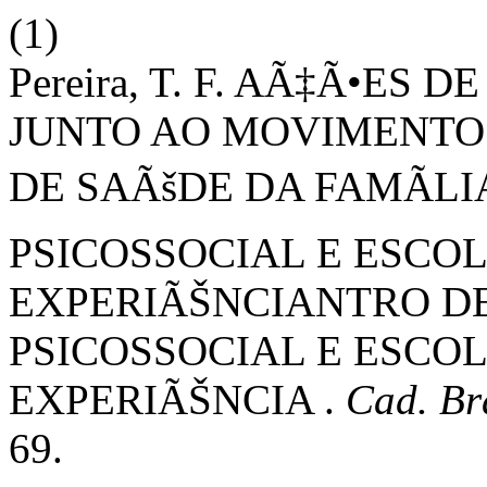
(1)
Pereira, T. F. AÃ‡Ã•E
JUNTO AO MOVIMENTO 
DE SAÃšDE DA FAMÃL
PSICOSSOCIAL E ESCO
EXPERIÃŠNCIANTRO D
PSICOSSOCIAL E ESCO
EXPERIÃŠNCIA .
Cad. Br
69.