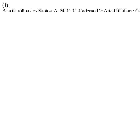
(1)
Ana Carolina dos Santos, A. M. C. C. Caderno De Arte E Cultura: C