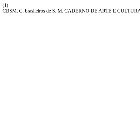
(1)
CBSM, C. brasileiros de S. M. CADERNO DE ARTE E CULTUR