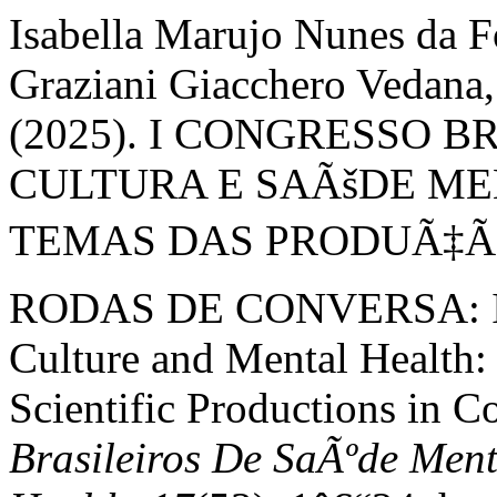
Isabella Marujo Nunes da Fo
Graziani Giacchero Vedana, 
(2025). I CONGRESSO B
CULTURA E SAÃšDE M
TEMAS DAS PRODUÃ‡Ã•
RODAS DE CONVERSA: I Br
Culture and Mental Health:
Scientific Productions in 
Brasileiros De SaÃºde Ment