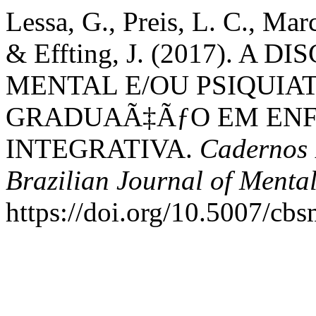
Lessa, G., Preis, L. C., Ma
& Effting, J. (2017). A 
MENTAL E/OU PSIQUIA
GRADUAÃ‡ÃƒO EM ENF
INTEGRATIVA.
Cadernos 
Brazilian Journal of Menta
https://doi.org/10.5007/cb