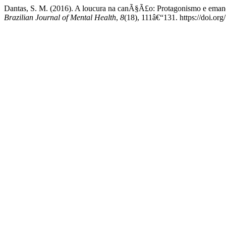
Dantas, S. M. (2016). A loucura na canÃ§Ã£o: Protagonismo e em
Brazilian Journal of Mental Health
,
8
(18), 111â€“131. https://doi.o