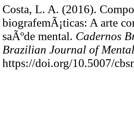
Costa, L. A. (2016). Comp
biografemÃ¡ticas: A arte co
saÃºde mental.
Cadernos Br
Brazilian Journal of Menta
https://doi.org/10.5007/cb