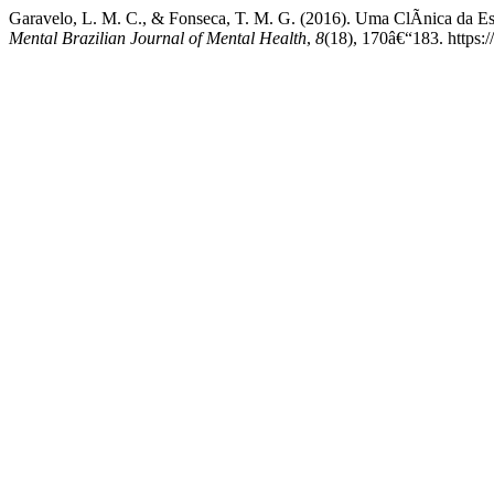
Garavelo, L. M. C., & Fonseca, T. M. G. (2016). Uma ClÃ­nica da 
Mental Brazilian Journal of Mental Health
,
8
(18), 170â€“183. https: