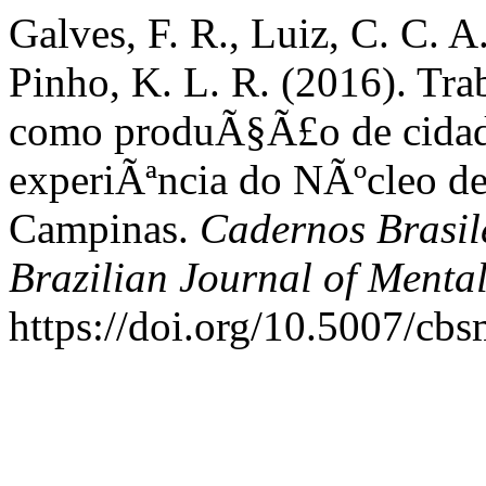
Galves, F. R., Luiz, C. C. A
Pinho, K. L. R. (2016). Tr
como produÃ§Ã£o de cidada
experiÃªncia do NÃºcleo de
Campinas.
Cadernos Brasil
Brazilian Journal of Menta
https://doi.org/10.5007/cb