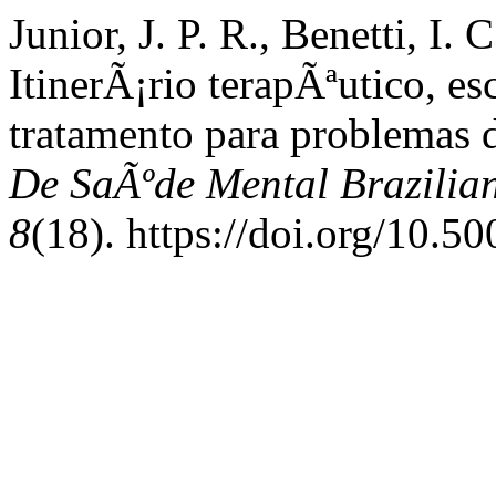
Junior, J. P. R., Benetti, I.
ItinerÃ¡rio terapÃªutico, e
tratamento para problemas 
De SaÃºde Mental Brazilian
8
(18). https://doi.org/10.