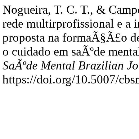
Nogueira, T. C. T., & Camp
rede multirprofissional e a 
proposta na formaÃ§Ã£o de
o cuidado em saÃºde menta
SaÃºde Mental Brazilian Jo
https://doi.org/10.5007/cb