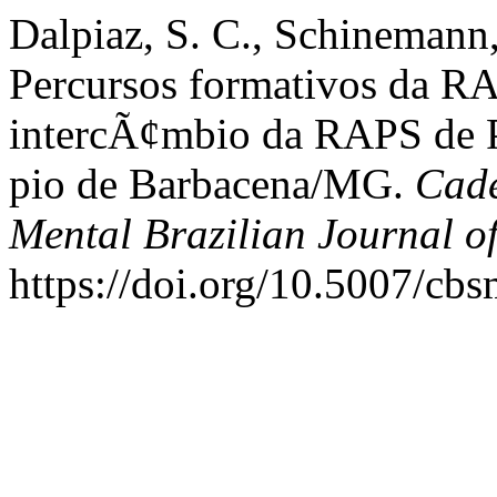
Dalpiaz, S. C., Schinemann,
Percursos formativos da RA
intercÃ¢mbio da RAPS de 
pio de Barbacena/MG.
Cade
Mental Brazilian Journal o
https://doi.org/10.5007/cb