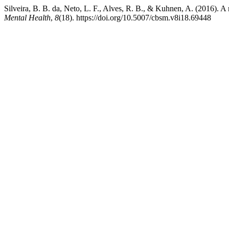
Silveira, B. B. da, Neto, L. F., Alves, R. B., & Kuhnen, A. (2016).
Mental Health
,
8
(18). https://doi.org/10.5007/cbsm.v8i18.69448