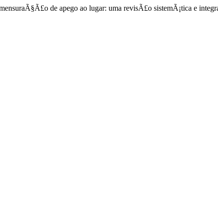
 A mensuraÃ§Ã£o de apego ao lugar: uma revisÃ£o sistemÃ¡tica e integr