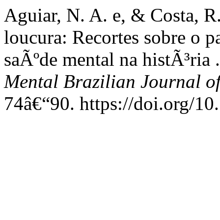
Aguiar, N. A. e, & Costa, R
loucura: Recortes sobre o p
saÃºde mental na histÃ³ria 
Mental Brazilian Journal o
74â€“90. https://doi.org/1