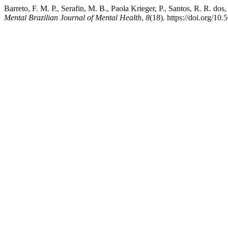
Barreto, F. M. P., Serafin, M. B., Paola Krieger, P., Santos, R. R. do
Mental Brazilian Journal of Mental Health
,
8
(18). https://doi.org/1