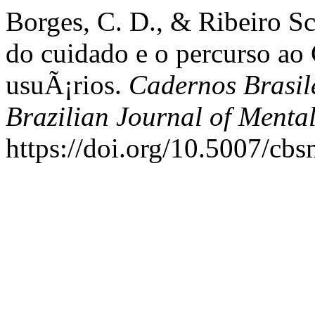
Borges, C. D., & Ribeiro Sc
do cuidado e o percurso ao
usuÃ¡rios.
Cadernos Brasil
Brazilian Journal of Menta
https://doi.org/10.5007/cb