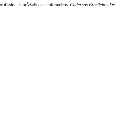
 profissionais mÃ©dicos e enfermeiros.
Cadernos Brasileiros De