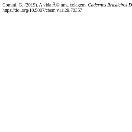
Comini, G. (2019). A vida Ã© uma colagem.
Cadernos Brasileiros D
https://doi.org/10.5007/cbsm.v11i29.70357