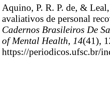
Aquino, P. R. P. de, & Leal
avaliativos de personal rec
Cadernos Brasileiros De Sa
of Mental Health
,
14
(41), 
https://periodicos.ufsc.br/